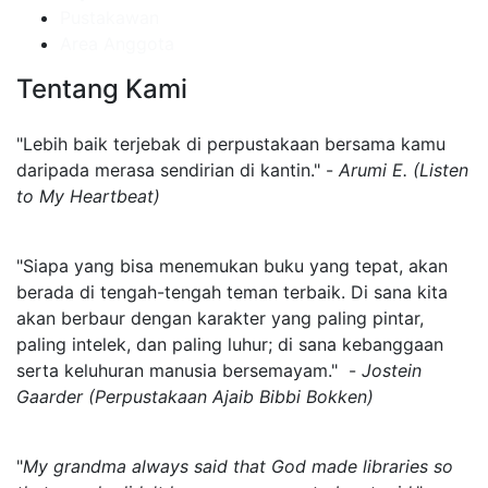
Pustakawan
Area Anggota
Tentang Kami
"Lebih baik terjebak di perpustakaan bersama kamu
daripada merasa sendirian di kantin." -
Arumi E. (Listen
to My Heartbeat)
"Siapa yang bisa menemukan buku yang tepat, akan
berada di tengah-tengah teman terbaik. Di sana kita
akan berbaur dengan karakter yang paling pintar,
paling intelek, dan paling luhur; di sana kebanggaan
serta keluhuran manusia bersemayam." -
Jostein
Gaarder (Perpustakaan Ajaib Bibbi Bokken)
"
My grandma always said that God made libraries so