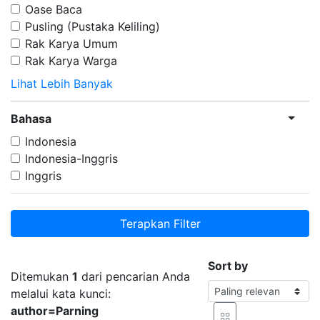
Oase Baca
Pusling (Pustaka Keliling)
Rak Karya Umum
Rak Karya Warga
Lihat Lebih Banyak
Bahasa
Indonesia
Indonesia-Inggris
Inggris
Terapkan Filter
Sort by
Ditemukan
1
dari pencarian Anda
melalui kata kunci:
author=Parning