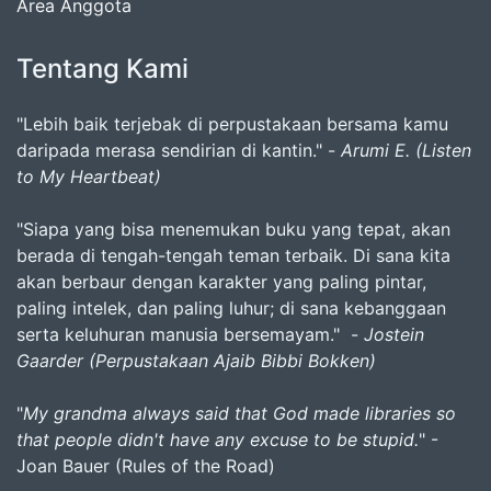
Area Anggota
Tentang Kami
"Lebih baik terjebak di perpustakaan bersama kamu
daripada merasa sendirian di kantin." -
Arumi E. (Listen
to My Heartbeat)
"Siapa yang bisa menemukan buku yang tepat, akan
berada di tengah-tengah teman terbaik. Di sana kita
akan berbaur dengan karakter yang paling pintar,
paling intelek, dan paling luhur; di sana kebanggaan
serta keluhuran manusia bersemayam." -
Jostein
Gaarder (Perpustakaan Ajaib Bibbi Bokken)
"
My grandma always said that God made libraries so
that people didn't have any excuse to be stupid.
" -
Joan Bauer (Rules of the Road)