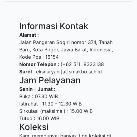
Informasi Kontak
Alamat :
Jalan Pangeran Sogiri nomor 374, Tanah
Baru, Kota Bogor, Jawa Barat, Indonesia,
Kode Pos : 16154
Nomor Telepon :
(+62 51) 8323138
Surel
: elisnuryani[at]smakbo.sch.id
Jam Pelayanan
Senin - Jumat :
Buka : 07.30 WIB
Istirahat : 11.30 - 12.30 WIB
Sirkulasi (maksimal) : 15.00 WIB
Tutup : 16.00 WIB
Koleksi
Kami mempunyai banyak tipe koleksi di