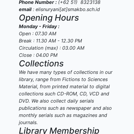
Phone Number :
(+62 51) 8323138
email
: elisnuryani[at]smakbo.sch.id
Opening Hours
Monday - Friday :
Open : 07.30 AM
Break : 11.30 AM - 12.30 PM
Circulation (max) : 03.00 AM
Close : 04.00 PM
Collections
We have many types of collections in our
library, range from Fictions to Sciences
Material, from printed material to digital
collections such CD-ROM, CD, VCD and
DVD. We also collect daily serials
publications such as newspaper and also
monthly serials such as magazines and
journals.
Library Membership