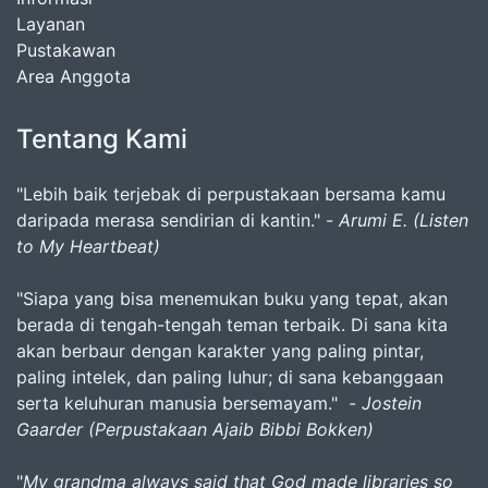
Layanan
Pustakawan
Area Anggota
Tentang Kami
"Lebih baik terjebak di perpustakaan bersama kamu
daripada merasa sendirian di kantin." -
Arumi E. (Listen
to My Heartbeat)
"Siapa yang bisa menemukan buku yang tepat, akan
berada di tengah-tengah teman terbaik. Di sana kita
akan berbaur dengan karakter yang paling pintar,
paling intelek, dan paling luhur; di sana kebanggaan
serta keluhuran manusia bersemayam." -
Jostein
Gaarder (Perpustakaan Ajaib Bibbi Bokken)
"
My grandma always said that God made libraries so