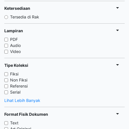
Ketersediaan
Tersedia di Rak
Lampiran
PDF
Audio
Video
Tipe Koleksi
Fiksi
Non Fiksi
Referensi
Serial
Lihat Lebih Banyak
Format Fisik Dokumen
Text
Art Original