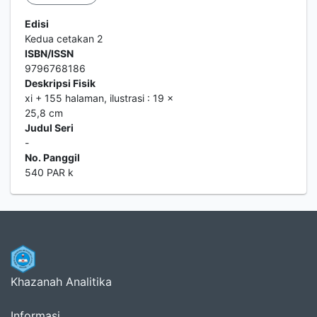
Edisi
Kedua cetakan 2
ISBN/ISSN
9796768186
Deskripsi Fisik
xi + 155 halaman, ilustrasi : 19 x
25,8 cm
Judul Seri
-
No. Panggil
540 PAR k
Khazanah Analitika
Informasi