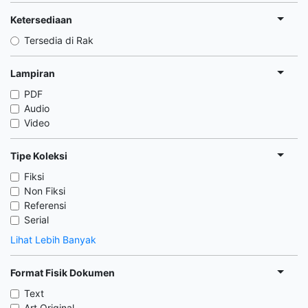
Ketersediaan
Tersedia di Rak
Lampiran
PDF
Audio
Video
Tipe Koleksi
Fiksi
Non Fiksi
Referensi
Serial
Lihat Lebih Banyak
Format Fisik Dokumen
Text
Art Original