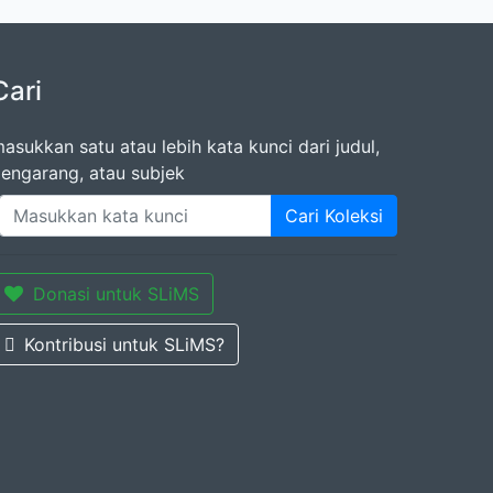
Cari
asukkan satu atau lebih kata kunci dari judul,
engarang, atau subjek
Cari Koleksi
Donasi untuk SLiMS
Kontribusi untuk SLiMS?