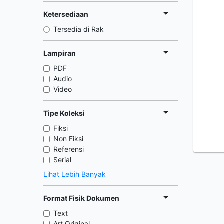
Ketersediaan
Tersedia di Rak
Lampiran
PDF
Audio
Video
Tipe Koleksi
Fiksi
Non Fiksi
Referensi
Serial
Lihat Lebih Banyak
Format Fisik Dokumen
Text
Art Original