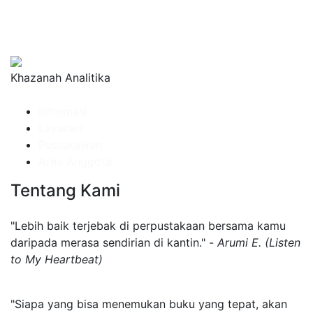
Khazanah Analitika
Informasi
Layanan
Pustakawan
Area Anggota
Tentang Kami
"Lebih baik terjebak di perpustakaan bersama kamu
daripada merasa sendirian di kantin." -
Arumi E. (Listen
to My Heartbeat)
"Siapa yang bisa menemukan buku yang tepat, akan