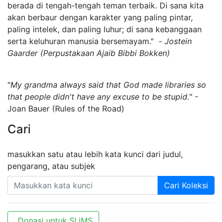
berada di tengah-tengah teman terbaik. Di sana kita
akan berbaur dengan karakter yang paling pintar,
paling intelek, dan paling luhur; di sana kebanggaan
serta keluhuran manusia bersemayam." -
Jostein
Gaarder (Perpustakaan Ajaib Bibbi Bokken)
"
My grandma always said that God made libraries so
that people didn't have any excuse to be stupid.
" -
Joan Bauer (Rules of the Road)
Cari
masukkan satu atau lebih kata kunci dari judul,
pengarang, atau subjek
Cari Koleksi
Donasi untuk SLiMS
Kontribusi untuk SLiMS?