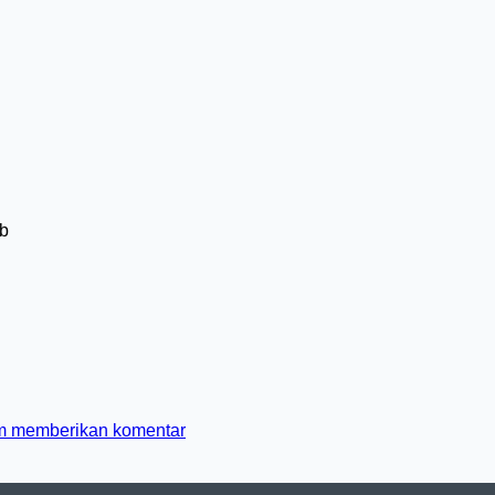
b
m memberikan komentar