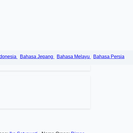
ndonesia
Bahasa Jepang
Bahasa Melayu
Bahasa Persia