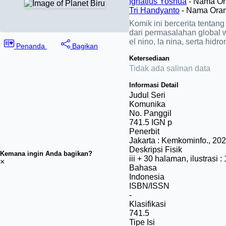
Ignatius Yoshua
- Nama Or
Tri Handyanto
- Nama Ora
Komik ini bercerita tentan
dari permasalahan global
el nino, la nina, serta hid
Penanda
Bagikan
Ketersediaan
Tidak ada salinan data
Informasi Detail
Judul Seri
Komunika
No. Panggil
741.5 IGN p
Penerbit
Jakarta
:
Kemkominfo
.,
202
Deskripsi Fisik
Kemana ingin Anda bagikan?
iii + 30 halaman, ilustrasi :
×
Bahasa
Indonesia
ISBN/ISSN
-
Klasifikasi
741.5
Tipe Isi