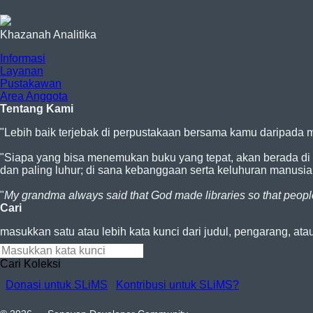
Khazanah Analitika
Informasi
Layanan
Pustakawan
Area Anggota
Tentang Kami
"Lebih baik terjebak di perpustakaan bersama kamu daripada me
"Siapa yang bisa menemukan buku yang tepat, akan berada di te
dan paling luhur; di sana kebanggaan serta keluhuran manus
"
My grandma always said that God made libraries so that people
Cari
masukkan satu atau lebih kata kunci dari judul, pengarang, ata
Cari Koleksi
Donasi untuk SLiMS
Kontribusi untuk SLiMS?