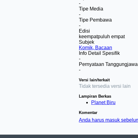
-
Tipe Media
-
Tipe Pembawa
-
Edisi
keempatpuluh empat
Subjek
Komik, Bacaan
Info Detail Spesifik
-
Pernyataan Tanggungjawa
-
Versi lain/terkait
Tidak tersedia versi lain
Lampiran Berkas
Planet Biru
Komentar
Anda harus masuk sebelu