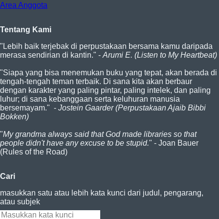
Area Anggota
Tentang Kami
"Lebih baik terjebak di perpustakaan bersama kamu daripada
merasa sendirian di kantin." -
Arumi E. (Listen to My Heartbeat)
"Siapa yang bisa menemukan buku yang tepat, akan berada di
tengah-tengah teman terbaik. Di sana kita akan berbaur
dengan karakter yang paling pintar, paling intelek, dan paling
luhur; di sana kebanggaan serta keluhuran manusia
bersemayam." -
Jostein Gaarder (Perpustakaan Ajaib Bibbi
Bokken)
"
My grandma always said that God made libraries so that
people didn't have any excuse to be stupid.
" - Joan Bauer
(Rules of the Road)
Cari
masukkan satu atau lebih kata kunci dari judul, pengarang,
atau subjek