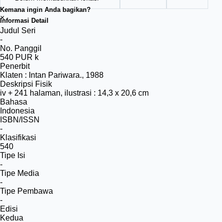
Kemana ingin Anda bagikan?
×
Informasi Detail
Judul Seri
-
No. Panggil
540 PUR k
Penerbit
Klaten
:
Intan Pariwara
.,
1988
Deskripsi Fisik
iv + 241 halaman, ilustrasi : 14,3 x 20,6 cm
Bahasa
Indonesia
ISBN/ISSN
-
Klasifikasi
540
Tipe Isi
-
Tipe Media
-
Tipe Pembawa
-
Edisi
Kedua