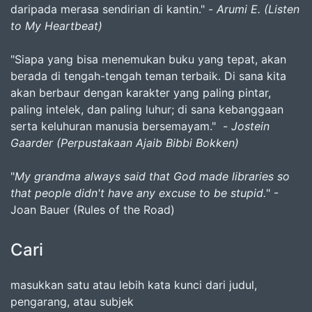
daripada merasa sendirian di kantin." -
Arumi E. (Listen
to My Heartbeat)
"Siapa yang bisa menemukan buku yang tepat, akan
berada di tengah-tengah teman terbaik. Di sana kita
akan berbaur dengan karakter yang paling pintar,
paling intelek, dan paling luhur; di sana kebanggaan
serta keluhuran manusia bersemayam." -
Jostein
Gaarder (Perpustakaan Ajaib Bibbi Bokken)
"
My grandma always said that God made libraries so
that people didn't have any excuse to be stupid.
" -
Joan Bauer (Rules of the Road)
Cari
masukkan satu atau lebih kata kunci dari judul,
pengarang, atau subjek