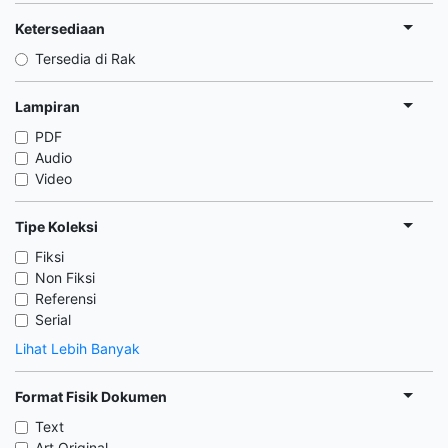
Ketersediaan
Tersedia di Rak
Lampiran
PDF
Audio
Video
Tipe Koleksi
Fiksi
Non Fiksi
Referensi
Serial
Lihat Lebih Banyak
Format Fisik Dokumen
Text
Art Original