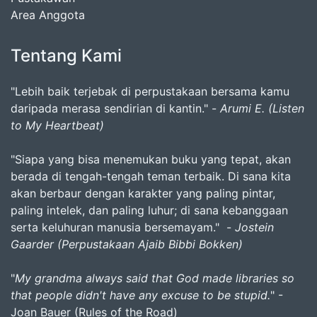
Area Anggota
Tentang Kami
"Lebih baik terjebak di perpustakaan bersama kamu
daripada merasa sendirian di kantin." -
Arumi E. (Listen
to My Heartbeat)
"Siapa yang bisa menemukan buku yang tepat, akan
berada di tengah-tengah teman terbaik. Di sana kita
akan berbaur dengan karakter yang paling pintar,
paling intelek, dan paling luhur; di sana kebanggaan
serta keluhuran manusia bersemayam." -
Jostein
Gaarder (Perpustakaan Ajaib Bibbi Bokken)
"
My grandma always said that God made libraries so
that people didn't have any excuse to be stupid.
" -
Joan Bauer (Rules of the Road)